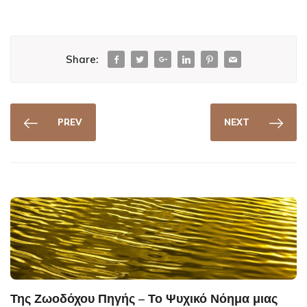
Share:
PREV
NEXT
Της Ζωοδόχου Πηγής – Το Ψυχικό Νόημα μιας