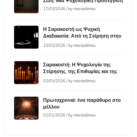
Ζωή: Μια Ψυχολογική Προσέγγιση
17/03/2026 / by
mariadimou
Η Σαρακοστή ως Ψυχική
Διαδικασία: Από τη Στέρηση στην
Εσωτερική Ωρίμανση
10/03/2026 / by
mariadimou
Σαρακοστή: Η Ψυχολογία της
Στέρησης, της Επιθυμίας και της
Μεταμόρφωσης
03/03/2026 / by
mariadimou
Πρωτοχρονιά: ένα παράθυρο στο
μέλλον
01/01/2026 / by
mariadimou