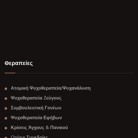
Θεραπείες
Ατομική Ψυχοθεραπεία/Ψυχανάλυση
Ψυχοθεραπεία Zεύγους
Συμβουλευτική Γονέων
Ψυχοθεραπεία Εφήβων
Κρίσεις Άγχους & Πανικού
Online Συνεδρίες