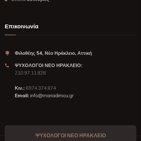
Επικοινωνία
Φιλοθέης 54, Νέο Ηράκλειο, Αττική
ΨΥΧΟΛΟΓΟΙ ΝΕΟ ΗΡΑΚΛΕΙΟ:
210.97.11.828
Κιν.:
6974.374.874
Email:
info@mariadimou.gr
ΨΥΧΟΛΟΓΟΙ ΝΕΟ ΗΡΑΚΛΕΙΟ