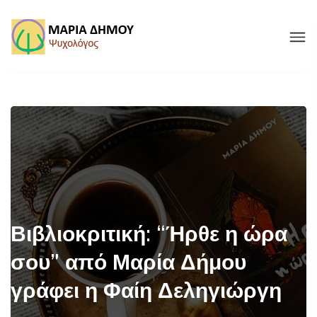
Βιβλιοκριτική: “Ήρθε η ώρα
σου” από Μαρία Δήμου
γράφει η Φαίη Δεληγιώργη