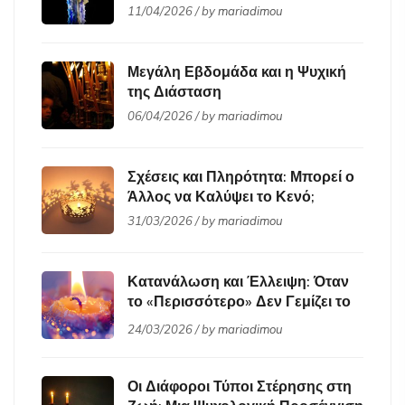
11/04/2026 / by
mariadimou
Μεγάλη Εβδομάδα και η Ψυχική
της Διάσταση
06/04/2026 / by
mariadimou
Σχέσεις και Πληρότητα: Μπορεί ο
Άλλος να Καλύψει το Κενό;
31/03/2026 / by
mariadimou
Κατανάλωση και Έλλειψη: Όταν
το «Περισσότερο» Δεν Γεμίζει το
Κενό
24/03/2026 / by
mariadimou
Οι Διάφοροι Τύποι Στέρησης στη