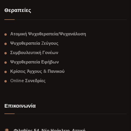
Θεραπείες
Ατομική Ψυχοθεραπεία/Ψυχανάλυση
Ψυχοθεραπεία Zεύγους
Συμβουλευτική Γονέων
Ψυχοθεραπεία Εφήβων
Κρίσεις Άγχους & Πανικού
Online Συνεδρίες
Επικοινωνία
Φιλοθέης 54, Νέο Ηράκλειο, Αττική