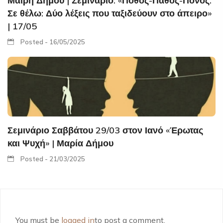
Μαίρη Δήμου | Σεμινάριο: «Πόθος-Πάθος-Πόνος.
Σε θέλω: Δύο λέξεις που ταξιδεύουν στο άπειρο»
| 17/05
Posted - 16/05/2025
Σεμινάριο Σαββάτου 29/03 στον Ιανό «Έρωτας
και Ψυχή» | Μαρία Δήμου
Posted - 21/03/2025
You must be
logged in
to post a comment.