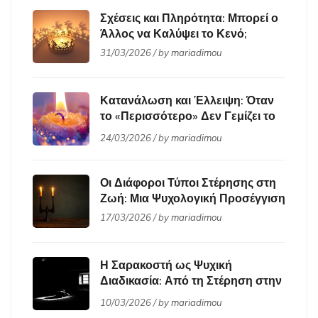
Σχέσεις και Πληρότητα: Μπορεί ο
Άλλος να Καλύψει το Κενό;
31/03/2026 / by
mariadimou
Κατανάλωση και Έλλειψη: Όταν
το «Περισσότερο» Δεν Γεμίζει το
Κενό
24/03/2026 / by
mariadimou
Οι Διάφοροι Τύποι Στέρησης στη
Ζωή: Μια Ψυχολογική Προσέγγιση
17/03/2026 / by
mariadimou
Η Σαρακοστή ως Ψυχική
Διαδικασία: Από τη Στέρηση στην
Εσωτερική Ωρίμανση
10/03/2026 / by
mariadimou